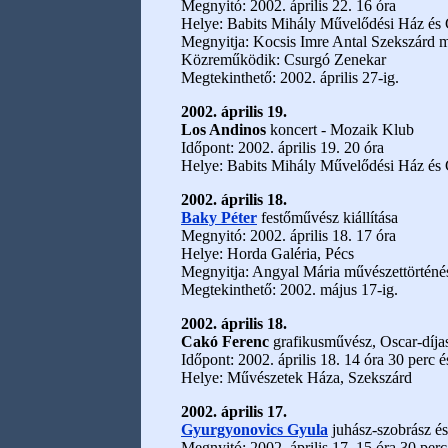
Megnyitó: 2002. április 22. 16 óra
Helye: Babits Mihály Művelődési Ház é
Megnyitja: Kocsis Imre Antal Szekszárd 
Közreműködik: Csurgó Zenekar
Megtekinthető: 2002. április 27-ig.
2002. április 19.
Los Andinos
koncert - Mozaik Klub
Időpont: 2002. április 19. 20 óra
Helye: Babits Mihály Művelődési Ház és
2002. április 18.
Baky Péter
festőművész kiállítása
Megnyitó: 2002. április 18. 17 óra
Helye: Horda Galéria, Pécs
Megnyitja: Angyal Mária művészettörténé
Megtekinthető: 2002. május 17-ig.
2002. április 18.
Cakó Ferenc
grafikusművész, Oscar-díja
Időpont: 2002. április 18. 14 óra 30 perc é
Helye: Művészetek Háza, Szekszárd
2002. április 17.
Gyurgyonovics Gyula
juhász-szobrász é
Megnyitó: 2002. április 17. 15 óra 30 perc