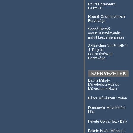
Paksi Harmonika
Fesztivál
Régiók Összművészeti
Fesztiválja
Szabó Dezső
vasúti festményeiért
indult kezdeményezés
Szilencium Net Fesztivál
4. Régiók
Összművészeti
Fesztiválja
SZERVEZETEK
Babits Mihály
Művelődési Ház és
Művészetek Háza
Bárka Művészeti Szalon
Dombóvár, Művelődési
Ház
Fekete Gólya Ház - Báta
Fekete István Múzeum,