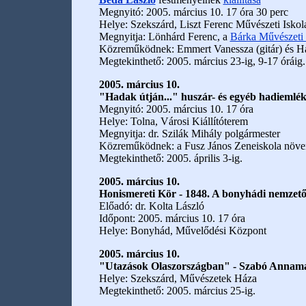
Megnyitó: 2005. március 10. 17 óra 30 perc
Helye: Szekszárd, Liszt Ferenc Művészeti Iskol
Megnyitja: Lönhárd Ferenc, a
Bárka Művészeti
Közreműködnek: Emmert Vanessza (gitár) és Hav
Megtekinthető: 2005. március 23-ig, 9-17 óráig.
2005. március 10.
"Hadak útján..." huszár- és egyéb hadiemlé
Megnyitó: 2005. március 10. 17 óra
Helye: Tolna, Városi Kiállítóterem
Megnyitja: dr. Szilák Mihály polgármester
Közreműködnek: a Fusz János Zeneiskola növe
Megtekinthető: 2005. április 3-ig.
2005. március 10.
Honismereti Kör - 1848. A bonyhádi nemzet
Előadó: dr. Kolta László
Időpont: 2005. március 10. 17 óra
Helye: Bonyhád, Művelődési Központ
2005. március 10.
"Utazások Olaszországban" - Szabó Annam
Helye: Szekszárd, Művészetek Háza
Megtekinthető: 2005. március 25-ig.