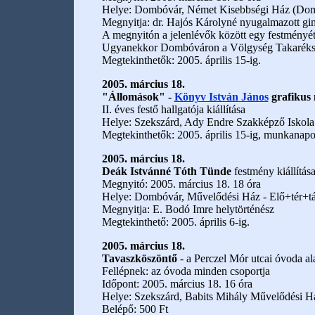
Helye: Dombóvár, Német Kisebbségi Ház (Domb
Megnyitja: dr. Hajós Károlyné nyugalmazott gi
A megnyitón a jelenlévők között egy festményét 
Ugyanekkor Dombóváron a Völgység Takarékszö
Megtekinthetők: 2005. április 15-ig.
2005. március 18.
"Állomások" -
Könyv István János
grafikus
II. éves festő hallgatója kiállítása
Helye: Szekszárd, Ady Endre Szakképző Iskola 
Megtekinthetők: 2005. április 15-ig, munkanapo
2005. március 18.
Deák Istvánné Tóth Tünde
festmény kiállítás
Megnyitó: 2005. március 18. 18 óra
Helye: Dombóvár, Művelődési Ház - Elő+tér+tá
Megnyitja: E. Bodó Imre helytörténész
Megtekinthető: 2005. április 6-ig.
2005. március 18.
Tavaszköszöntő
- a Perczel Mór utcai óvoda a
Fellépnek: az óvoda minden csoportja
Időpont: 2005. március 18. 16 óra
Helye: Szekszárd, Babits Mihály Művelődési H
Belépő: 500 Ft