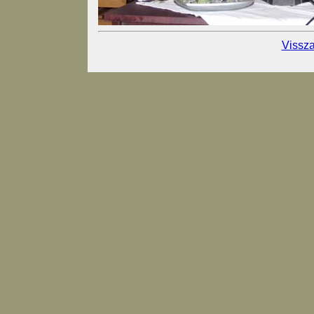
Vissza