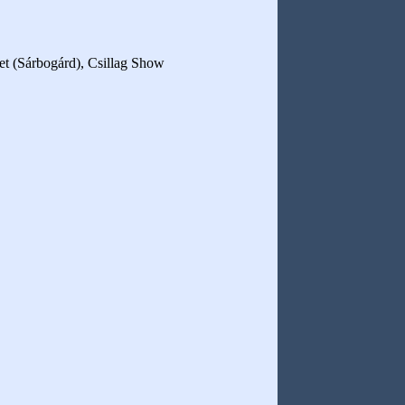
et (Sárbogárd), Csillag Show