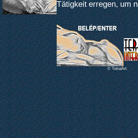
Tätigkeit erregen, um 
© TolnaArt.